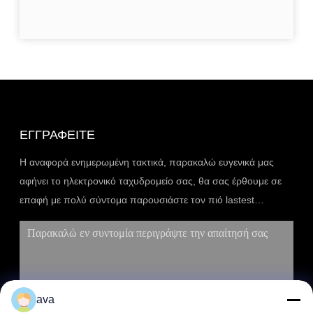
ΕΓΓΡΑΦΕΊΤΕ
Η αναφορά ενημερωμένη τακτικά, παρακαλώ ευγενικά μας
αφήνει το ηλεκτρονικό ταχυδρομείο σας, θα σας έρθουμε σε
επαφή με πολύ σύντομα παρουσιάστε τον πιό lastest
κατάλογο.
ava