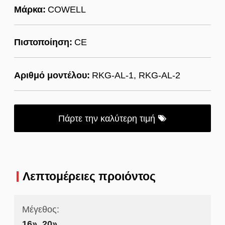
Μάρκα:
COWELL
Πιστοποίηση:
CE
Αριθμό μοντέλου:
RKG-AL-1, RKG-AL-2
Πάρτε την καλύτερη τιμή
Λεπτομέρειες προιόντος
Μέγεθος:
16», 20»