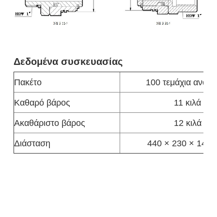
Δεδομένα συσκευασίας
Πακέτο
100 τεμάχια ανά κ
Καθαρό βάρος
11 κιλά
Ακαθάριστο βάρος
12 κιλά
Διάσταση
440 × 230 × 140