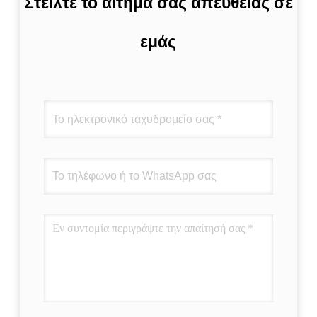
Στείλτε το αίτημά σας απευθείας σε
εμάς