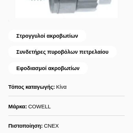
Στρογγυλοί ακροβωτίων
Συνδετήρες πυροβόλων πετρελαίου
Εφοδιασμοί ακροβωτίων
Τόπος καταγωγής:
Κίνα
Μάρκα:
COWELL
Πιστοποίηση:
CNEX