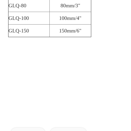
GLQ-80
80mm/3"
GLQ-100
100mm/4"
GLQ-150
150mm/6"