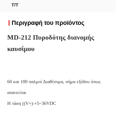
Τ/Τ
Περιγραφή του προϊόντος
MD-212 Πυροδότης διανομής
καυσίμου
60 και 100 παλμοί Διαθέσιμα, σήμα εξόδου όπως
απαιτείται
Η τάση ((V+):+5~36VDC