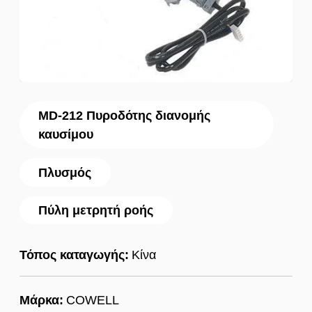
MD-212 Πυροδότης διανομής
καυσίμου
Πλυσμός
Πύλη μετρητή ροής
Τόπος καταγωγής:
Κίνα
Μάρκα:
COWELL