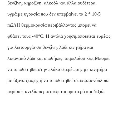
βενζίνη, κηροζίνη, αλκοόλ και άλλα ουδέτερα
υγρά.με υγρασία που δεν υπερβαίνει τα 2 * 10-5
m2/sΗ θερμοκρασία περιβάλλοντος μπορεί να
φθάσει τους -40°C. Η αντλία χρησιμοποιείται ευρέως
για λειτουργία σε βενζίνη, λάδι κινητήρα και
λιπαντικό λάδι και αποθήκες πετρελαίου κλπ.Μπορεί
να τοποθετηθεί στην πλάκα στερέωσης με κινητήρα
με άξονα ζεύξης ή να τοποθετηθεί σε δεξαμενόπλοια
αερίουΗ αντλία περιστρέφεται αριστερά και δεξιά.