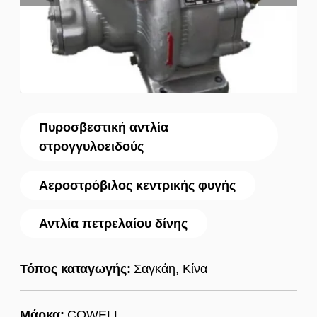
Πυροσβεστική αντλία
στρογγυλοειδούς
Αεροστρόβιλος κεντρικής φυγής
Αντλία πετρελαίου δίνης
Τόπος καταγωγής:
Σαγκάη, Κίνα
Μάρκα:
COWELL