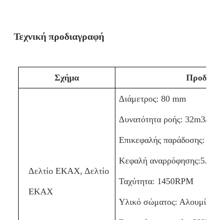
Τεχνική προδιαγραφή
Σχήμα
Προδιαγ
Διάμετρος: 80 mm
Δυνατότητα ροής: 32m3/h
Επικεφαλής παράδοσης: 54
Κεφαλή αναρρόφησης:5.5M
Δελτίο ΕΚΑΧ, Δελτίο
Ταχύτητα: 1450RPM
ΕΚΑΧ
Υλικό σώματος: Αλουμίνιο