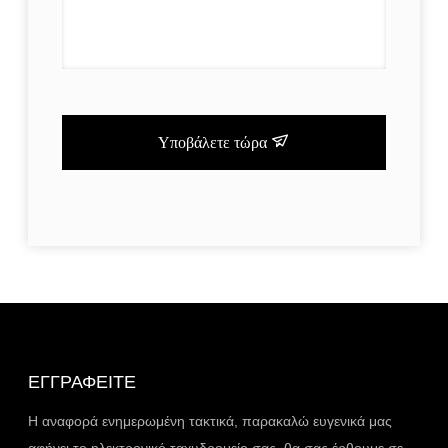
Υποβάλετε τώρα
ΕΓΓΡΑΦΕΊΤΕ
Η αναφορά ενημερωμένη τακτικά, παρακαλώ ευγενικά μας