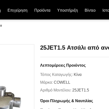
η
Επιχείρηση
Προϊόντα
Υποστήριξη
Βίντεο
Ιστ
βα
25JET1.5 Ατσάλι από αν
Λεπτομέρειες Προιόντος
Τόπος Καταγωγής:
Κίνα
Μάρκα:
COWELL
Αριθμό Μοντέλου:
25JET1.5
Όροι Πληρωμής & Ναυτιλίας