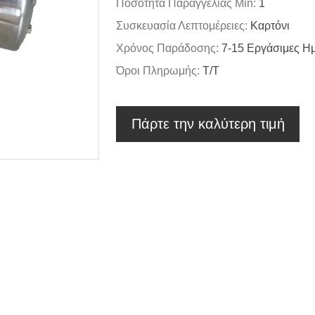
Ποσότητα Παραγγελίας Min:
1
Συσκευασία Λεπτομέρειες:
Καρτόνι
Χρόνος Παράδοσης:
7-15 Εργάσιμες Η
Όροι Πληρωμής:
Τ/Τ
Πάρτε την καλύτερη τιμή