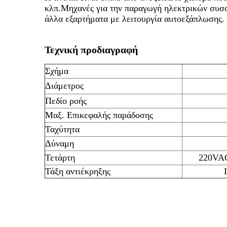
κλπ.Μηχανές για την παραγωγή ηλεκτρικών συσ
άλλα εξαρτήματα με λειτουργία αυτοεξάπλωσης.
Τεχνική προδιαγραφή
Σχήμα
Διάμετρος
Πεδίο ροής
Μαξ. Επικεφαλής παράδοσης
Ταχύτητα
Δύναμη
Τετάρτη
220VAC
Τάξη αντιέκρηξης