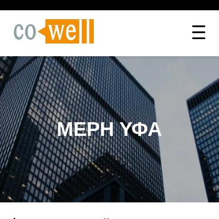
ΜΈΡΗ ΥΦΑ