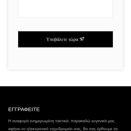
Υποβάλετε τώρα
ΕΓΓΡΑΦΕΊΤΕ
Η αναφορά ενημερωμένη τακτικά, παρακαλώ ευγενικά μας
αφήνει το ηλεκτρονικό ταχυδρομείο σας, θα σας έρθουμε σε