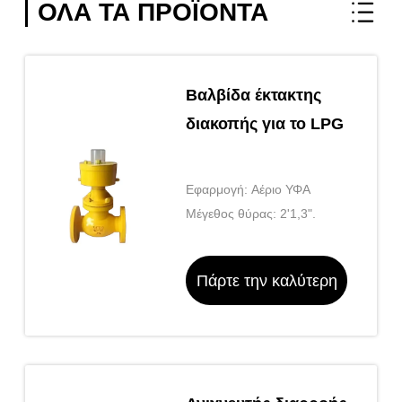
ΌΛΑ ΤΑ ΠΡΟΪΌΝΤΑ
Βαλβίδα έκτακτης
διακοπής για το LPG
Εφαρμογή: Αέριο ΥΦΑ
Μέγεθος θύρας: 2'1,3".
Πάρτε την καλύτερη
τιμή