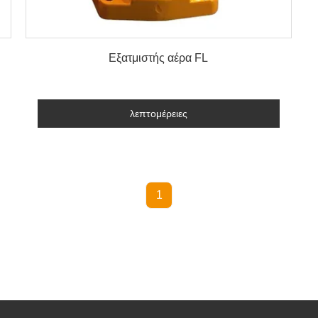
λεπτομέρειες
Εξατμιστής αέρα FL
λεπτομέρειες
1