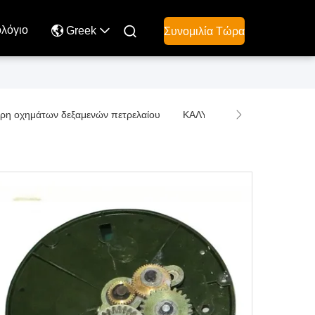
ολόγιο

Greek
Συνομιλία Τώρα
ρη οχημάτων δεξαμενών πετρελαίου
ΚΑΛΥΠΕΙΑ & ΑΛΛΑ