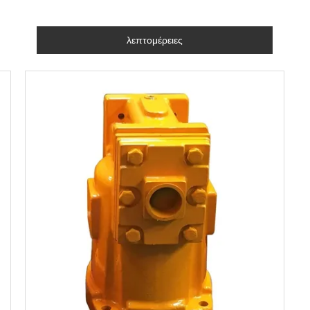
λεπτομέρειες