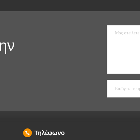
την
Τηλέφωνο