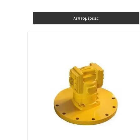
λεπτομέρειες