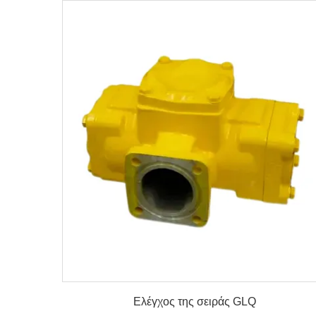
λεπτομέρειες
Ελέγχος της σειράς GLQ