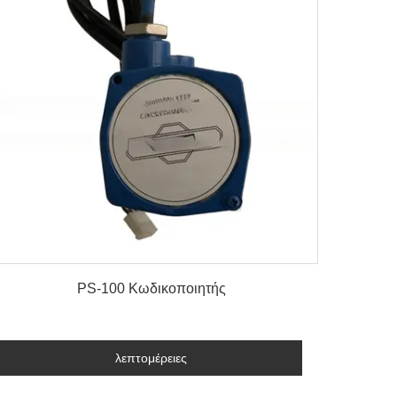
λεπτομέρειες
PS-100 Κωδικοποιητής
λεπτομέρειες