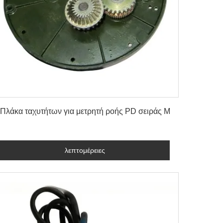
λεπτομέρειες
Πλάκα ταχυτήτων για μετρητή ροής PD σειράς M
λεπτομέρειες