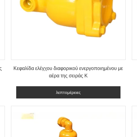
λεπτομέρειες
ς
Κεφαλίδα ελέγχου διαφορικού ενεργοποιημένου με
αέρα της σειράς Κ
λεπτομέρειες