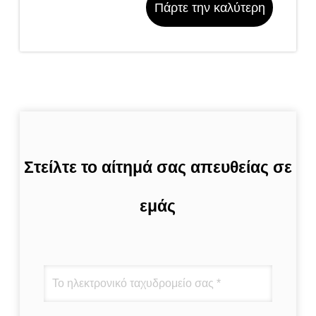
Πάρτε την καλύτερη
τιμή
Στείλτε το αίτημά σας απευθείας σε
εμάς