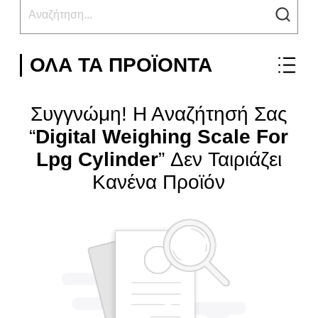
ΌΛΑ ΤΑ ΠΡΟΪΌΝΤΑ
Συγγνώμη! Η Αναζήτησή Σας
“
Digital Weighing Scale For
Lpg Cylinder
” Δεν Ταιριάζει
Κανένα Προϊόν