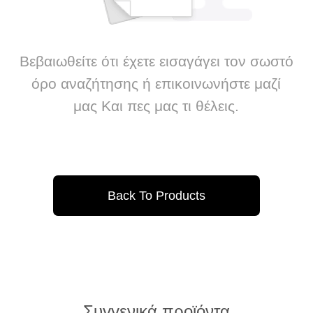
Βεβαιωθείτε ότι έχετε εισαγάγει τον σωστό
όρο αναζήτησης ή επικοινωνήστε μαζί
μας Και πες μας τι θέλεις.
Back To Products
Συγγενικά προϊόντα