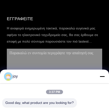
ΕΓΓΡΑΦΕΊΤΕ
Η αναφορά ενημερωμένη τακτικά, παρακαλώ ευγενικά μας
αφήνει το ηλεκτρονικό ταχυδρομείο σας, θα σας έρθουμε σε
επαφή με πολύ σύντομα παρουσιάστε τον πιό lastest
κατάλογο.
joy
3:37 PM
ΥΠΟΒΟΛΉ
Good day, what product are you looking for?