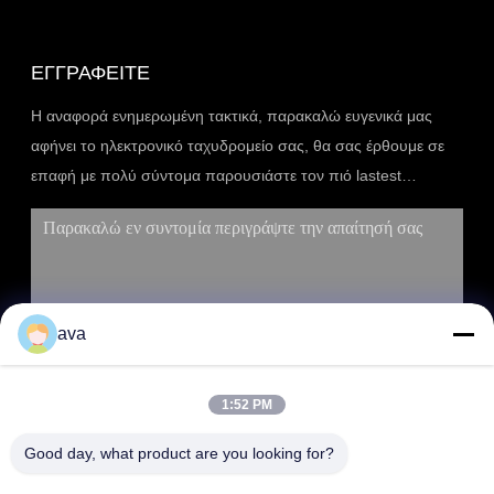
ΕΓΓΡΑΦΕΊΤΕ
Η αναφορά ενημερωμένη τακτικά, παρακαλώ ευγενικά μας
αφήνει το ηλεκτρονικό ταχυδρομείο σας, θα σας έρθουμε σε
επαφή με πολύ σύντομα παρουσιάστε τον πιό lastest
κατάλογο.
ava
1:52 PM
ΥΠΟΒΟΛΉ
Good day, what product are you looking for?