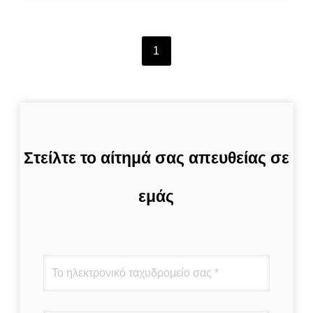
δομή B166
1
Στείλτε το αίτημά σας απευθείας σε
εμάς