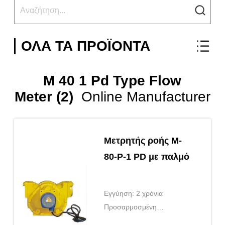
ΌΛΑ ΤΑ ΠΡΟΪΌΝΤΑ
M 40 1 Pd Type Flow
Meter (2)
Online Manufacturer
Μετρητής ροής M-
80-P-1 PD με παλμό
Εγγύηση: 2 χρόνια
Προσαρμοσμένη
υποστήριξη: OEM, ODM