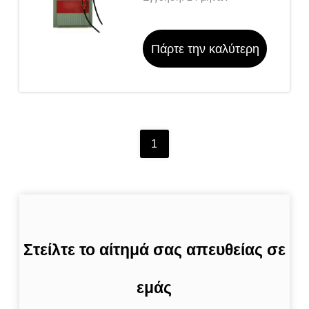
Πάρτε την καλύτερη
τιμή
1
Στείλτε το αίτημά σας απευθείας σε
εμάς