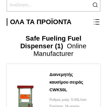
ΌΛΑ ΤΑ ΠΡΟΪΌΝΤΑ
Safe Fueling Fuel
Dispenser (1)
Online
Manufacturer
Διανεμητής
καυσίμου σειράς
CWK50L
Ρυθμός ροής: 5-50L/min
Εγγύηση: 24 μηνών