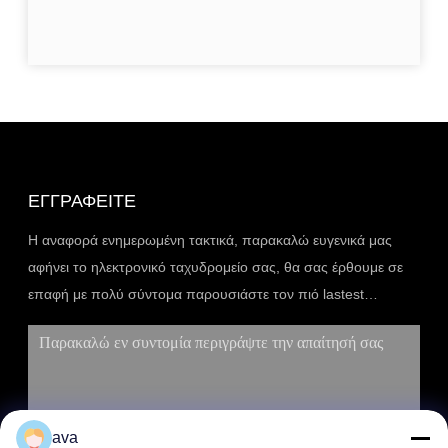
ΕΓΓΡΑΦΕΊΤΕ
Η αναφορά ενημερωμένη τακτικά, παρακαλώ ευγενικά μας
αφήνει το ηλεκτρονικό ταχυδρομείο σας, θα σας έρθουμε σε
επαφή με πολύ σύντομα παρουσιάστε τον πιό lastest
κατάλογο.
ava