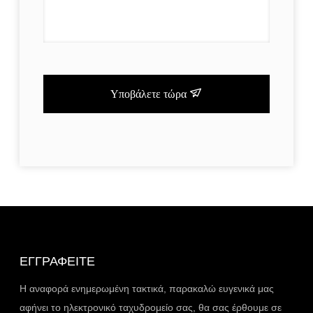
Υποβάλετε τώρα
ΕΓΓΡΑΦΕΊΤΕ
Η αναφορά ενημερωμένη τακτικά, παρακαλώ ευγενικά μας
αφήνει το ηλεκτρονικό ταχυδρομείο σας, θα σας έρθουμε σε