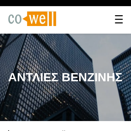
ΑΝΤΛΊΕΣ ΒΕΝΖΊΝΗΣ